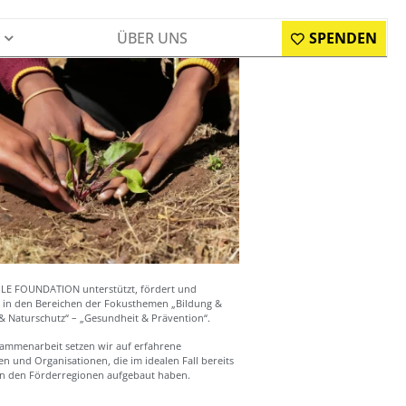
ÜBER UNS
SPENDEN
E FOUNDATION unterstützt, fördert und
e in den Bereichen der Fokusthemen „Bildung &
 & Naturschutz“ – „Gesundheit & Prävention“.
sammenarbeit setzen wir auf erfahrene
en und Organisationen, die im idealen Fall bereits
 in den Förderregionen aufgebaut haben.