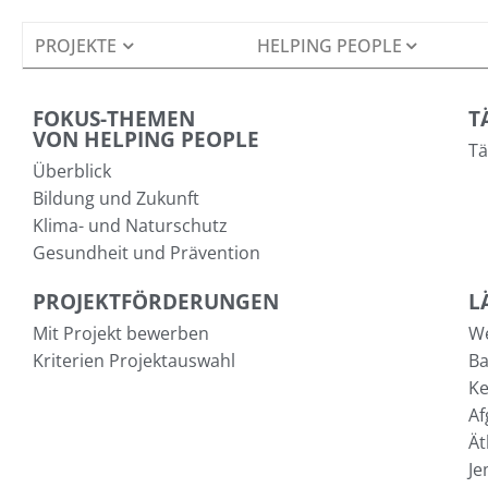
PROJEKTE
HELPING PEOPLE
FOKUS-THEMEN
T
VON HELPING PEOPLE
Tä
Überblick
Bildung und Zukunft
Klima- und Naturschutz
Gesundheit und Prävention
PROJEKTFÖRDERUNGEN
L
Mit Projekt bewerben
We
Kriterien Projektauswahl
Ba
Ke
Af
Ät
J