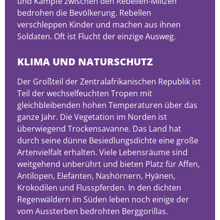
und Kämpfe zwischen den Rebellen-Milizen
bedrohen die Bevölkerung. Rebellen
verschleppen Kinder und machen aus ihnen
Soldaten. Oft ist Flucht der einzige Ausweg.
KLIMA UND NATURSCHUTZ
Der Großteil der Zentralafrikanischen Republik ist
Teil der wechselfeuchten Tropen mit
gleichbleibenden hohen Temperaturen über das
ganze Jahr. Die Vegetation im Norden ist
überwiegend Trockensavanne. Das Land hat
durch seine dünne Besiedlungsdichte eine große
Artenvielfalt erhalten. Viele Lebensräume sind
weitgehend unberührt und bieten Platz für Affen,
Antilopen, Elefanten, Nashörnern, Hyänen,
Krokodilen und Flusspferden. In den dichten
Regenwäldern im Süden leben noch einige der
vom Aussterben bedrohten Berggorillas.