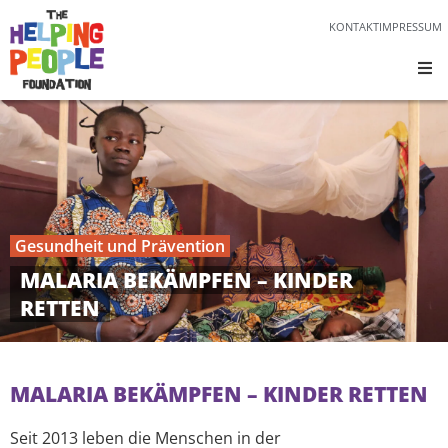
KONTAKT
IMPRESSUM
Gesundheit und Prävention
MALARIA BEKÄMPFEN – KINDER
RETTEN
MALARIA BEKÄMPFEN – KINDER RETTEN
Seit 2013 leben die Menschen in der