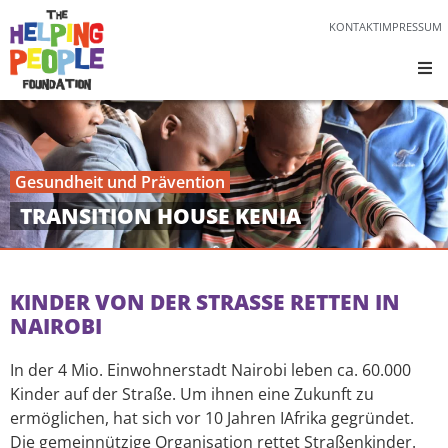
KONTAKT
IMPRESSUM
Gesundheit und Prävention
TRANSITION HOUSE KENIA
KINDER VON DER STRASSE RETTEN IN N
AIROBI
In der 4 Mio. Einwohnerstadt Nairobi leben ca. 60.000
Kinder auf der Straße. Um ihnen eine Zukunft zu
ermöglichen, hat sich vor 10 Jahren IAfrika gegründet.
Die gemeinnützige Organisation rettet Straßenkinder.