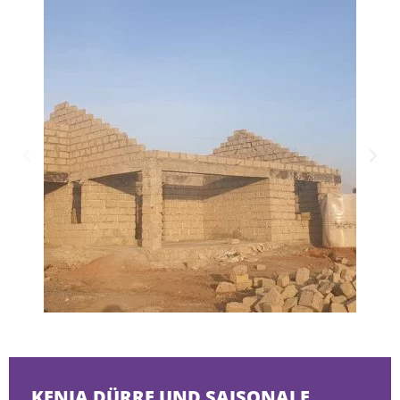
KENIA DÜRRE UND SAISONALE