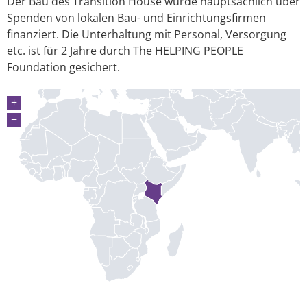
Der Bau des Transition House wurde hauptsächlich über
Spenden von lokalen Bau- und Einrichtungsfirmen
finanziert. Die Unterhaltung mit Personal, Versorgung
etc. ist für 2 Jahre durch The HELPING PEOPLE
Foundation gesichert.
+
−