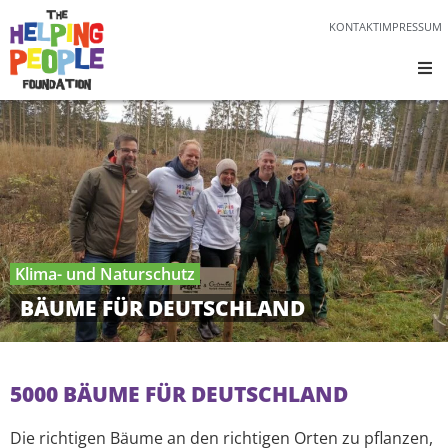
KONTAKT
IMPRESSUM
Klima- und Naturschutz
BÄUME FÜR DEUTSCHLAND
5000 BÄUME FÜR DEUTSCHLAND
Die richtigen Bäume an den richtigen Orten zu pflanzen,