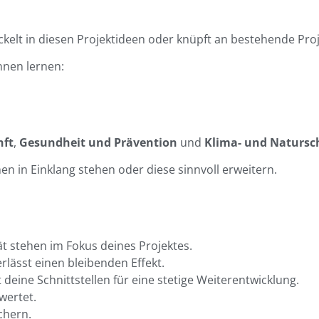
kelt in diesen Projektideen oder knüpft an bestehende Proj
kennen lernen:
nft
,
Gesundheit und Prävention
und
Klima- und Natursc
n in Einklang stehen oder diese sinnvoll erweitern.
 stehen im Fokus deines Projektes.
erlässt einen bleibenden Effekt.
 deine Schnittstellen für eine stetige Weiterentwicklung.
wertet.
chern.