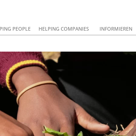
PING PEOPLE
HELPING COMPANIES
INFORMIEREN