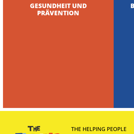
GESUNDHEIT UND
PRÄVENTION
THE HELPING PEOPLE