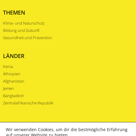
THEMEN
Klima- und Naturschutz
Bildung und Zukunft
Gesundheit und Prävention
LÄNDER
Kenia
Äthiopien
Afghanistan
Jemen
Bangladesh
Zentralafrikanische Republik
Wir verwenden Cookies, um dir die bestmögliche Erfahrung
auf unserer Website zu bieten.