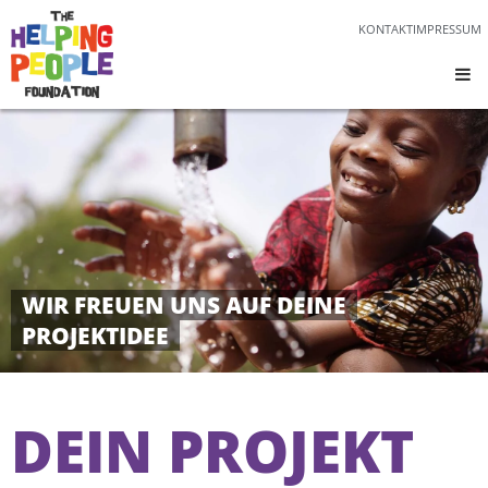
KONTAKT
IMPRESSUM
WIR FREUEN UNS AUF DEINE
PROJEKTIDEE
DEIN PROJEKT