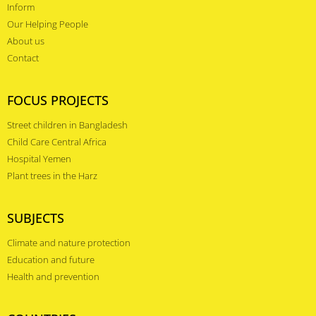
Inform
Our Helping People
About us
Contact
FOCUS PROJECTS
Street children in Bangladesh
Child Care Central Africa
Hospital Yemen
Plant trees in the Harz
SUBJECTS
Climate and nature protection
Education and future
Health and prevention