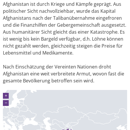
Afghanistan ist durch Kriege und Kämpfe geprägt. Aus
politischer Sicht nachvollziehbar, wurde das Kapital
Afghanistans nach der Talibanübernahme eingefroren
und die Finanzhilfen der Gebergemeinschaft ausgesetzt.
Aus humanitärer Sicht gleicht das einer Katastrophe. Es
ist wenig bis kein Bargeld verfügbar, d.h. Löhne können
nicht gezahlt werden, gleichzeitig steigen die Preise für
Lebensmittel und Medikamente.
Nach Einschätzung der Vereinten Nationen droht
Afghanistan eine weit verbreitete Armut, wovon fast die
gesamte Bevölkerung betroffen sein wird.
+
−